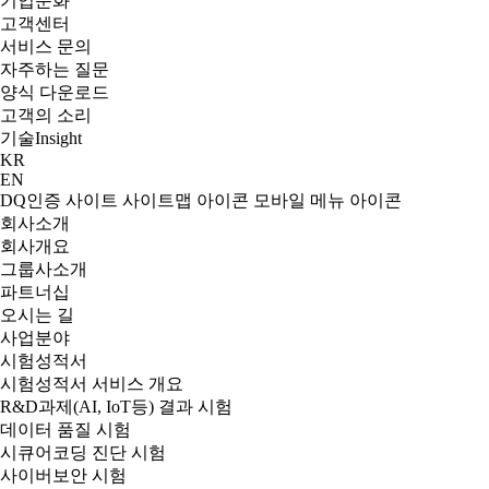
기업문화
고객센터
서비스 문의
자주하는 질문
양식 다운로드
고객의 소리
기술
Insight
KR
EN
DQ인증 사이트
사이트맵 아이콘
모바일 메뉴 아이콘
회사소개
회사개요
그룹사소개
파트너십
오시는 길
사업분야
시험성적서
시험성적서 서비스 개요
R&D과제(AI, IoT등) 결과 시험
데이터 품질 시험
시큐어코딩 진단 시험
사이버보안 시험