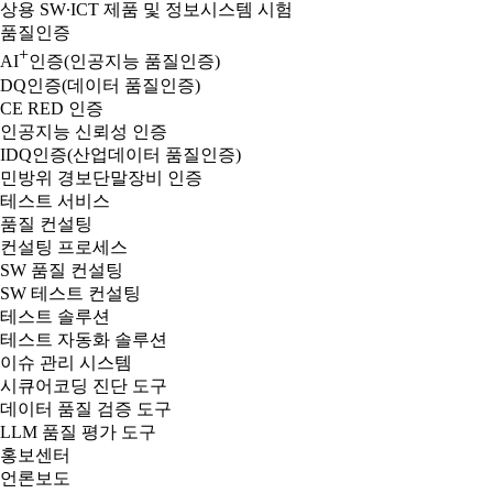
상용 SW∙ICT 제품 및 정보시스템 시험
품질인증
+
AI
인증(인공지능 품질인증)
DQ인증(데이터 품질인증)
CE RED 인증
인공지능 신뢰성 인증
IDQ인증(산업데이터 품질인증)
민방위 경보단말장비 인증
테스트 서비스
품질 컨설팅
컨설팅 프로세스
SW 품질 컨설팅
SW 테스트 컨설팅
테스트 솔루션
테스트 자동화 솔루션
이슈 관리 시스템
시큐어코딩 진단 도구
데이터 품질 검증 도구
LLM 품질 평가 도구
홍보센터
언론보도