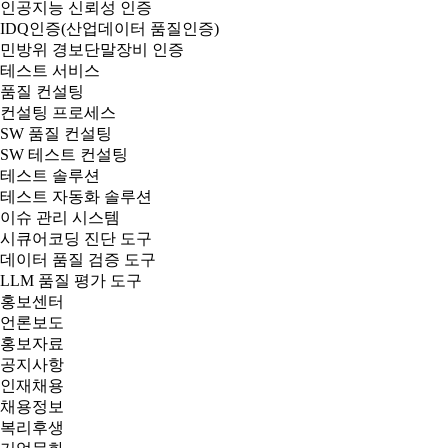
인공지능 신뢰성 인증
IDQ인증(산업데이터 품질인증)
민방위 경보단말장비 인증
테스트 서비스
품질 컨설팅
컨설팅 프로세스
SW 품질 컨설팅
SW 테스트 컨설팅
테스트 솔루션
테스트 자동화 솔루션
이슈 관리 시스템
시큐어코딩 진단 도구
데이터 품질 검증 도구
LLM 품질 평가 도구
홍보센터
언론보도
홍보자료
공지사항
인재채용
채용정보
복리후생