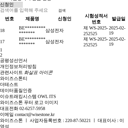
검색
시험성적서
번호
제품명
신청인
발급일
번호
BE*********
제 WS-2025-
2025-02-
18
삼성전자
*******
19
252525
BE*********
제 WS-2025-
2025-02-
17
삼성전자
*******
19
252525
1
2
공평성선언서
개인정보처리방침
관련사이트
화살표 아이콘
와이즈스톤티
더테스트
데이터품질인증
이슈트래킹시스템 OWL ITS
와이즈스톤 푸터 로고 이미지
대표전화
02-6257-5958
이메일
contact@wisestone.kr
와이즈스톤 ㅣ 사업자등록번호 : 220-87-50221 ㅣ 대표이사 : 이
영석