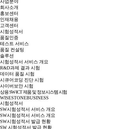
사업분야
회사소개
홍보센터
인재채용
고객센터
시험성적서
품질인증
테스트 서비스
품질 컨설팅
솔루션
시험성적서 서비스 개요
R&D과제 결과 시험
데이터 품질 시험
시큐어코딩 진단 시험
사이버보안 시험
상용 SW∙ICT 제품 및 정보시스템 시험
WISESTONE
BUSINESS
시험성적서
SW시험성적서 서비스 개요
SW시험성적서 서비스 개요
SW시험성적서 발급 현황
SW 시험성적서 발급 현황