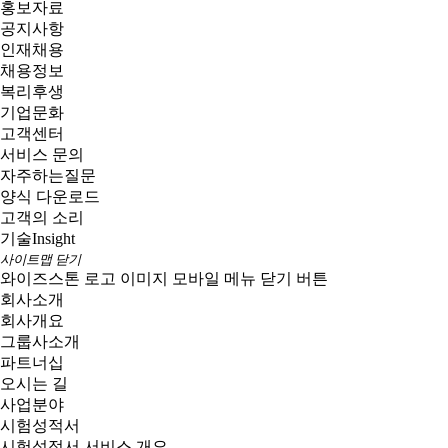
홍보자료
공지사항
인재채용
채용정보
복리후생
기업문화
고객센터
서비스 문의
자주하는질문
양식 다운로드
고객의 소리
기술
Insight
사이트맵 닫기
와이즈스톤 로고 이미지
모바일 메뉴 닫기 버튼
회사소개
회사개요
그룹사소개
파트너십
오시는 길
사업분야
시험성적서
시험성적서 서비스 개요