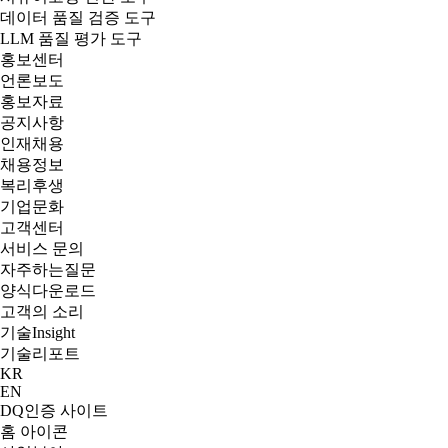
데이터 품질 검증 도구
LLM 품질 평가 도구
홍보센터
언론보도
홍보자료
공지사항
인재채용
채용정보
복리후생
기업문화
고객센터
서비스 문의
자주하는질문
양식다운로드
고객의 소리
기술
Insight
기술리포트
KR
EN
DQ인증 사이트
홈 아이콘