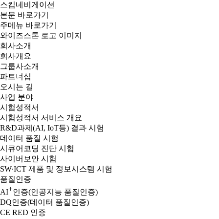
스킵네비게이션
본문 바로가기
주메뉴 바로가기
와이즈스톤 로고 이미지
회사소개
회사개요
그룹사소개
파트너십
오시는 길
사업 분야
시험성적서
시험성적서 서비스 개요
R&D과제(AI, IoT등) 결과 시험
데이터 품질 시험
시큐어코딩 진단 시험
사이버보안 시험
SW∙ICT 제품 및 정보시스템 시험
품질인증
+
AI
인증(인공지능 품질인증)
DQ인증(데이터 품질인증)
CE RED 인증