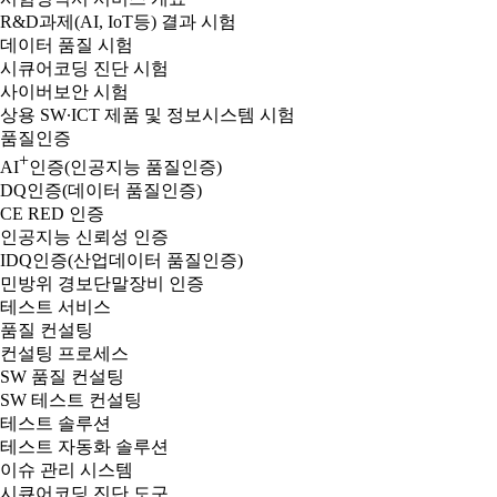
R&D과제(AI, IoT등) 결과 시험
데이터 품질 시험
시큐어코딩 진단 시험
사이버보안 시험
상용 SW∙ICT 제품 및 정보시스템 시험
품질인증
+
AI
인증(인공지능 품질인증)
DQ인증(데이터 품질인증)
CE RED 인증
인공지능 신뢰성 인증
IDQ인증(산업데이터 품질인증)
민방위 경보단말장비 인증
테스트 서비스
품질 컨설팅
컨설팅 프로세스
SW 품질 컨설팅
SW 테스트 컨설팅
테스트 솔루션
테스트 자동화 솔루션
이슈 관리 시스템
시큐어코딩 진단 도구