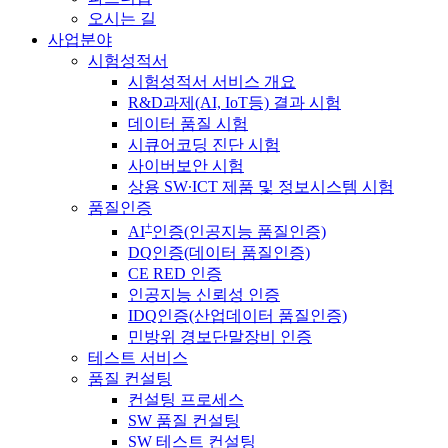
오시는 길
사업분야
시험성적서
시험성적서 서비스 개요
R&D과제(AI, IoT등) 결과 시험
데이터 품질 시험
시큐어코딩 진단 시험
사이버보안 시험
상용 SW∙ICT 제품 및 정보시스템 시험
품질인증
+
AI
인증(인공지능 품질인증)
DQ인증(데이터 품질인증)
CE RED 인증
인공지능 신뢰성 인증
IDQ인증(산업데이터 품질인증)
민방위 경보단말장비 인증
테스트 서비스
품질 컨설팅
컨설팅 프로세스
SW 품질 컨설팅
SW 테스트 컨설팅