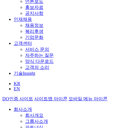
언론보도
홍보자료
공지사항
인재채용
채용정보
복리후생
기업문화
고객센터
서비스 문의
자주하는 질문
양식 다운로드
고객의 소리
기술
Insight
KR
EN
DQ인증 사이트
사이트맵 아이콘
모바일 메뉴 아이콘
회사소개
회사개요
그룹사소개
파트너십