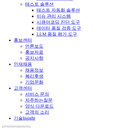
테스트 솔루션
테스트 자동화 솔루션
이슈 관리 시스템
시큐어코딩 진단 도구
데이터 품질 검증 도구
LLM 품질 평가 도구
홍보센터
언론보도
홍보자료
공지사항
인재채용
채용정보
복리후생
기업문화
고객센터
서비스 문의
자주하는질문
양식 다운로드
고객의 소리
기술
Insight