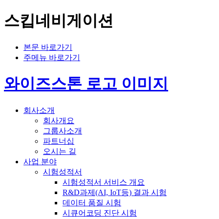
스킵네비게이션
본문 바로가기
주메뉴 바로가기
와이즈스톤 로고 이미지
회사소개
회사개요
그룹사소개
파트너십
오시는 길
사업 분야
시험성적서
시험성적서 서비스 개요
R&D과제(AI, IoT등) 결과 시험
데이터 품질 시험
시큐어코딩 진단 시험