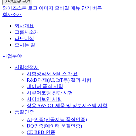
사이트맵 닫기
와이즈스톤 로고 이미지
모바일 메뉴 닫기 버튼
회사소개
회사개요
그룹사소개
파트너십
오시는 길
사업분야
시험성적서
시험성적서 서비스 개요
R&D과제(AI, IoT등) 결과 시험
데이터 품질 시험
시큐어코딩 진단 시험
사이버보안 시험
상용 SW∙ICT 제품 및 정보시스템 시험
품질인증
+
AI
인증(인공지능 품질인증)
DQ인증(데이터 품질인증)
CE RED 인증