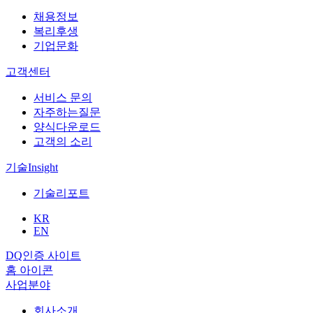
채용정보
복리후생
기업문화
고객센터
서비스 문의
자주하는질문
양식다운로드
고객의 소리
기술
Insight
기술리포트
KR
EN
DQ인증 사이트
홈 아이콘
사업분야
회사소개