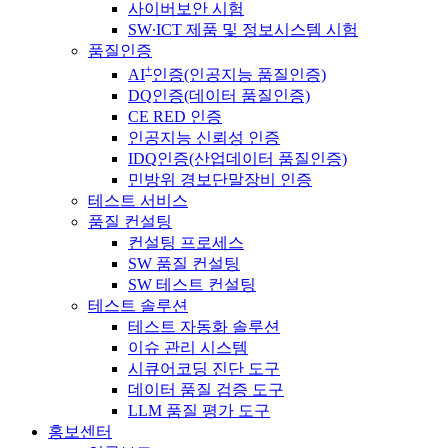
사이버보안 시험
SW∙ICT 제품 및 정보시스템 시험
품질인증
+
AI
인증(인공지능 품질인증)
DQ인증(데이터 품질인증)
CE RED 인증
인공지능 신뢰성 인증
IDQ인증(산업데이터 품질인증)
민방위 경보단말장비 인증
테스트 서비스
품질 컨설팅
컨설팅 프로세스
SW 품질 컨설팅
SW 테스트 컨설팅
테스트 솔루션
테스트 자동화 솔루션
이슈 관리 시스템
시큐어코딩 진단 도구
데이터 품질 검증 도구
LLM 품질 평가 도구
홍보센터