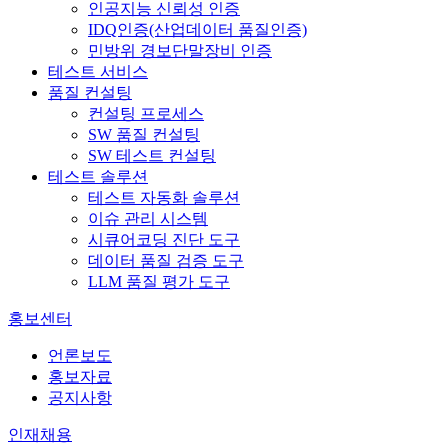
인공지능 신뢰성 인증
IDQ인증(산업데이터 품질인증)
민방위 경보단말장비 인증
테스트 서비스
품질 컨설팅
컨설팅 프로세스
SW 품질 컨설팅
SW 테스트 컨설팅
테스트 솔루션
테스트 자동화 솔루션
이슈 관리 시스템
시큐어코딩 진단 도구
데이터 품질 검증 도구
LLM 품질 평가 도구
홍보센터
언론보도
홍보자료
공지사항
인재채용