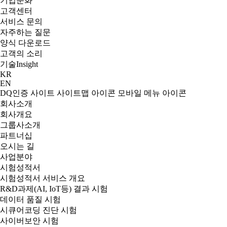
기업문화
고객센터
서비스 문의
자주하는 질문
양식 다운로드
고객의 소리
기술
Insight
KR
EN
DQ인증 사이트
사이트맵 아이콘
모바일 메뉴 아이콘
회사소개
회사개요
그룹사소개
파트너십
오시는 길
사업분야
시험성적서
시험성적서 서비스 개요
R&D과제(AI, IoT등) 결과 시험
데이터 품질 시험
시큐어코딩 진단 시험
사이버보안 시험