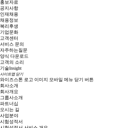
홍보자료
공지사항
인재채용
채용정보
복리후생
기업문화
고객센터
서비스 문의
자주하는질문
양식 다운로드
고객의 소리
기술
Insight
사이트맵 닫기
와이즈스톤 로고 이미지
모바일 메뉴 닫기 버튼
회사소개
회사개요
그룹사소개
파트너십
오시는 길
사업분야
시험성적서
시험성적서 서비스 개요