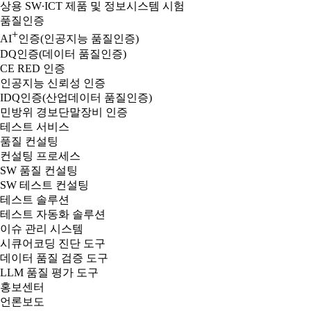
상용 SW∙ICT 제품 및 정보시스템 시험
품질인증
+
AI
인증(인공지능 품질인증)
DQ인증(데이터 품질인증)
CE RED 인증
인공지능 신뢰성 인증
IDQ인증(산업데이터 품질인증)
민방위 경보단말장비 인증
테스트 서비스
품질 컨설팅
컨설팅 프로세스
SW 품질 컨설팅
SW 테스트 컨설팅
테스트 솔루션
테스트 자동화 솔루션
이슈 관리 시스템
시큐어코딩 진단 도구
데이터 품질 검증 도구
LLM 품질 평가 도구
홍보센터
언론보도