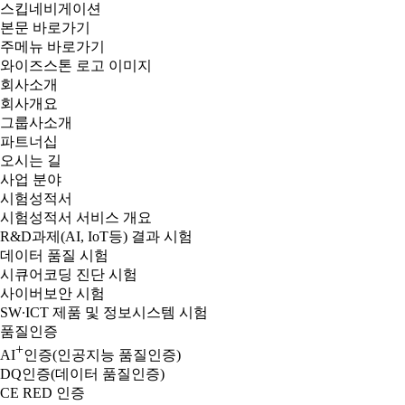
스킵네비게이션
본문 바로가기
주메뉴 바로가기
와이즈스톤 로고 이미지
회사소개
회사개요
그룹사소개
파트너십
오시는 길
사업 분야
시험성적서
시험성적서 서비스 개요
R&D과제(AI, IoT등) 결과 시험
데이터 품질 시험
시큐어코딩 진단 시험
사이버보안 시험
SW∙ICT 제품 및 정보시스템 시험
품질인증
+
AI
인증(인공지능 품질인증)
DQ인증(데이터 품질인증)
CE RED 인증