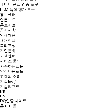
데이터 품질 검증 도구
LLM 품질 평가 도구
홍보센터
언론보도
홍보자료
공지사항
인재채용
채용정보
복리후생
기업문화
고객센터
서비스 문의
자주하는질문
양식다운로드
고객의 소리
기술
Insight
기술리포트
KR
EN
DQ인증 사이트
홈 아이콘