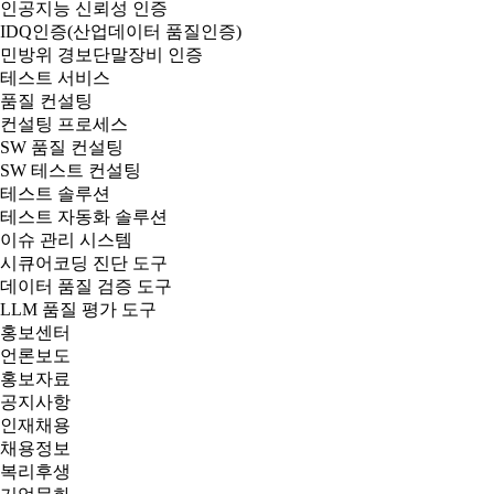
인공지능 신뢰성 인증
IDQ인증(산업데이터 품질인증)
민방위 경보단말장비 인증
테스트 서비스
품질 컨설팅
컨설팅 프로세스
SW 품질 컨설팅
SW 테스트 컨설팅
테스트 솔루션
테스트 자동화 솔루션
이슈 관리 시스템
시큐어코딩 진단 도구
데이터 품질 검증 도구
LLM 품질 평가 도구
홍보센터
언론보도
홍보자료
공지사항
인재채용
채용정보
복리후생