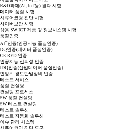
R&D과제(AI, IoT등) 결과 시험
데이터 품질 시험
시큐어코딩 진단 시험
사이버보안 시험
상용 SW∙ICT 제품 및 정보시스템 시험
품질인증
+
AI
인증(인공지능 품질인증)
DQ인증(데이터 품질인증)
CE RED 인증
인공지능 신뢰성 인증
IDQ인증(산업데이터 품질인증)
민방위 경보단말장비 인증
테스트 서비스
품질 컨설팅
컨설팅 프로세스
SW 품질 컨설팅
SW 테스트 컨설팅
테스트 솔루션
테스트 자동화 솔루션
이슈 관리 시스템
시큐어코딩 진단 도구