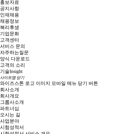
홍보자료
공지사항
인재채용
채용정보
복리후생
기업문화
고객센터
서비스 문의
자주하는질문
양식 다운로드
고객의 소리
기술
Insight
사이트맵 닫기
와이즈스톤 로고 이미지
모바일 메뉴 닫기 버튼
회사소개
회사개요
그룹사소개
파트너십
오시는 길
사업분야
시험성적서
시험성적서 서비스 개요