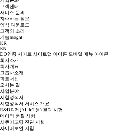
기업문화
고객센터
서비스 문의
자주하는 질문
양식 다운로드
고객의 소리
기술
Insight
KR
EN
DQ인증 사이트
사이트맵 아이콘
모바일 메뉴 아이콘
회사소개
회사개요
그룹사소개
파트너십
오시는 길
사업분야
시험성적서
시험성적서 서비스 개요
R&D과제(AI, IoT등) 결과 시험
데이터 품질 시험
시큐어코딩 진단 시험
사이버보안 시험