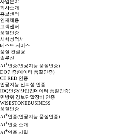
사업분야
회사소개
홍보센터
인재채용
고객센터
품질인증
시험성적서
테스트 서비스
품질 컨설팅
솔루션
+
AI
인증(인공지능 품질인증)
DQ인증(데이터 품질인증)
CE RED 인증
인공지능 신뢰성 인증
IDQ인증(산업업데이터 품질인증)
민방위 경보단말장비 인증
WISESTONE
BUSINESS
품질인증
+
AI
인증(인공지능 품질인증)
+
AI
인증 소개
+
AI
인증 시험