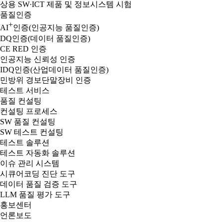
상용 SW∙ICT 제품 및 정보시스템 시험
품질인증
+
AI
인증(인공지능 품질인증)
DQ인증(데이터 품질인증)
CE RED 인증
인공지능 신뢰성 인증
IDQ인증(산업데이터 품질인증)
민방위 경보단말장비 인증
테스트 서비스
품질 컨설팅
컨설팅 프로세스
SW 품질 컨설팅
SW 테스트 컨설팅
테스트 솔루션
테스트 자동화 솔루션
이슈 관리 시스템
시큐어코딩 진단 도구
데이터 품질 검증 도구
LLM 품질 평가 도구
홍보센터
언론보도