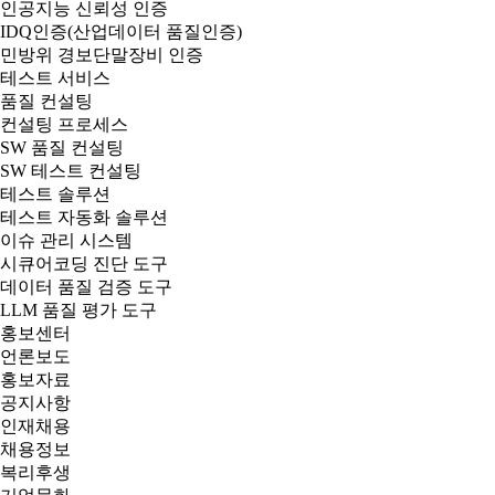
인공지능 신뢰성 인증
IDQ인증(산업데이터 품질인증)
민방위 경보단말장비 인증
테스트 서비스
품질 컨설팅
컨설팅 프로세스
SW 품질 컨설팅
SW 테스트 컨설팅
테스트 솔루션
테스트 자동화 솔루션
이슈 관리 시스템
시큐어코딩 진단 도구
데이터 품질 검증 도구
LLM 품질 평가 도구
홍보센터
언론보도
홍보자료
공지사항
인재채용
채용정보
복리후생