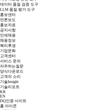
데이터 품질 검증 도구
LLM 품질 평가 도구
홍보센터
언론보도
홍보자료
공지사항
인재채용
채용정보
복리후생
기업문화
고객센터
서비스 문의
자주하는질문
양식다운로드
고객의 소리
기술
Insight
기술리포트
KR
EN
DQ인증 사이트
홈 아이콘