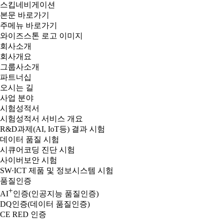
스킵네비게이션
본문 바로가기
주메뉴 바로가기
와이즈스톤 로고 이미지
회사소개
회사개요
그룹사소개
파트너십
오시는 길
사업 분야
시험성적서
시험성적서 서비스 개요
R&D과제(AI, IoT등) 결과 시험
데이터 품질 시험
시큐어코딩 진단 시험
사이버보안 시험
SW∙ICT 제품 및 정보시스템 시험
품질인증
+
AI
인증(인공지능 품질인증)
DQ인증(데이터 품질인증)
CE RED 인증