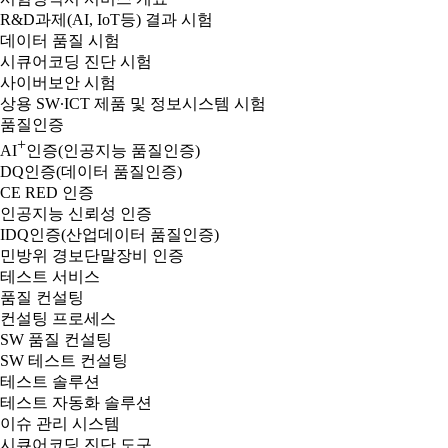
R&D과제(AI, IoT등) 결과 시험
데이터 품질 시험
시큐어코딩 진단 시험
사이버보안 시험
상용 SW∙ICT 제품 및 정보시스템 시험
품질인증
+
AI
인증(인공지능 품질인증)
DQ인증(데이터 품질인증)
CE RED 인증
인공지능 신뢰성 인증
IDQ인증(산업데이터 품질인증)
민방위 경보단말장비 인증
테스트 서비스
품질 컨설팅
컨설팅 프로세스
SW 품질 컨설팅
SW 테스트 컨설팅
테스트 솔루션
테스트 자동화 솔루션
이슈 관리 시스템
시큐어코딩 진단 도구